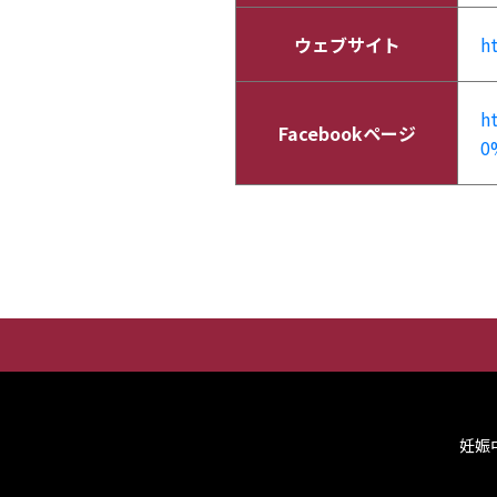
ウェブサイト
h
h
Facebookページ
0
妊娠