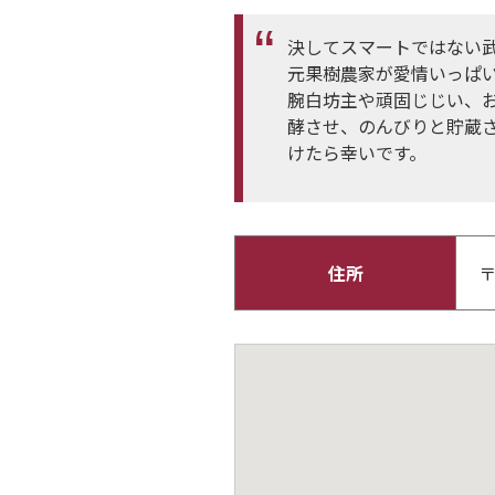
決してスマートではない
元果樹農家が愛情いっぱ
腕白坊主や頑固じじい、
酵させ、のんびりと貯蔵
けたら幸いです。
住所
〒