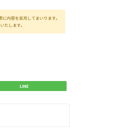
際に内容を拡充してまいります。
いいたします。
LINE