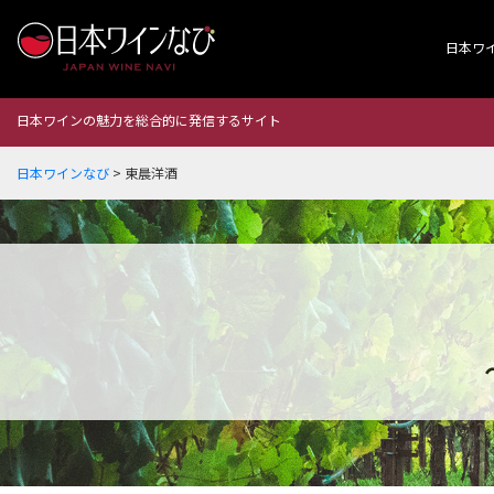
日本ワ
日本ワインの魅力を総合的に発信するサイト
日本ワインなび
>
東晨洋酒