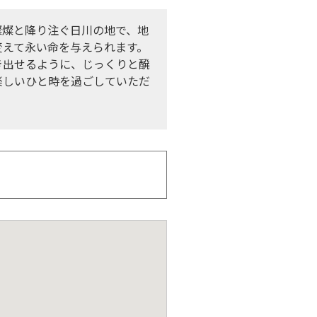
燦燦と降り注ぐ日川の地で、地
変えて永い命を与えられます。
き出せるように、じっくりと醗
楽しいひと時を過ごしていただ