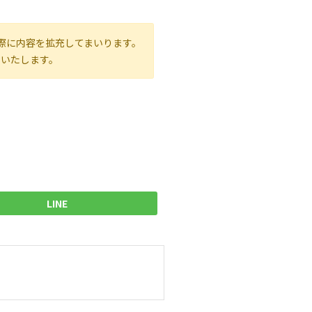
際に内容を拡充してまいります。
いいたします。
LINE