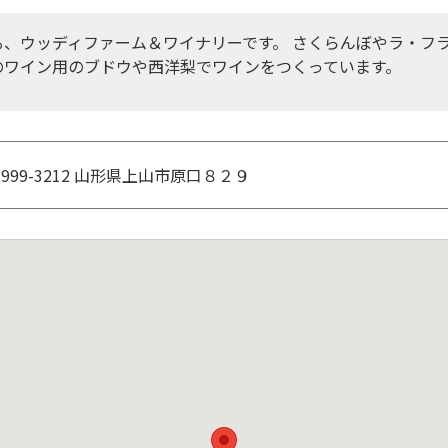
る、ウッディファーム＆ワイナリーです。 さくらんぼやラ・フ
のワイン用のブドウや西洋梨でワインをつくっています。
999-3212 山形県上山市原口８２９