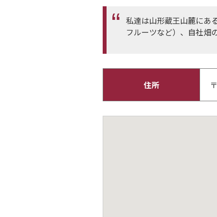
私達は山形蔵王山麓にあ
フルーツなど）、自社畑
住所
〒