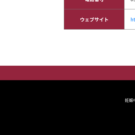
ウェブサイト
h
妊娠