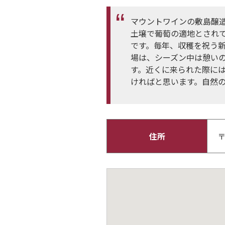
マウントワインの敷島醸造
土壌で葡萄の適地とされ
です。毎年、収穫を祝う
場は、シーズン中は憩い
す。近くに来られた際に
ければと思います。自然
住所
〒