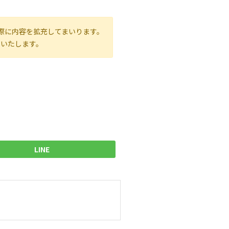
際に内容を拡充してまいります。
いいたします。
LINE