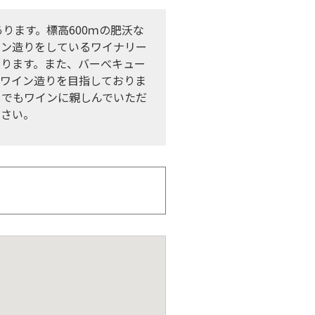
ります。標高600ｍの肥沃な
イン造りをしているワイナリー
おります。また、バーべキュー
のワイン造りを目指しておりま
しでもワインに親しんでいただ
ださい。