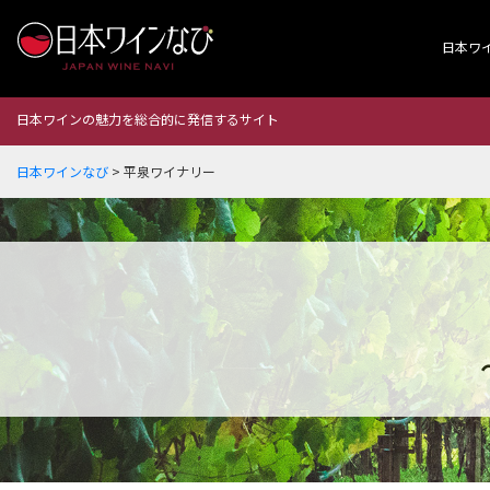
日本ワ
日本ワインの魅力を総合的に発信するサイト
日本ワインなび
>
平泉ワイナリー