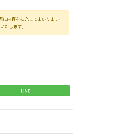
際に内容を拡充してまいります。
いいたします。
LINE