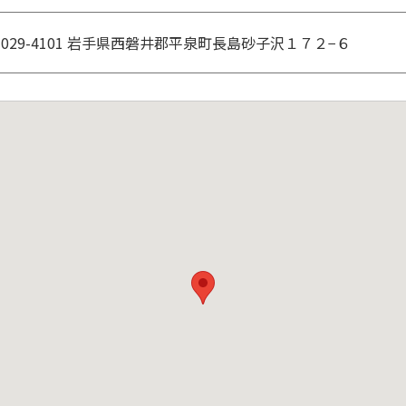
029-4101 岩手県西磐井郡平泉町長島砂子沢１７２−６