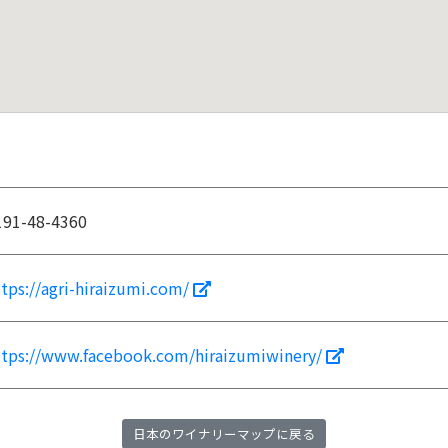
191-48-4360
ttps://agri-hiraizumi.com/
ttps://www.facebook.com/hiraizumiwinery/
日本のワイナリーマップに戻る