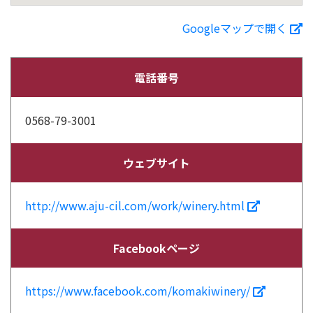
Googleマップで開く
電話番号
0568-79-3001
ウェブサイト
http://www.aju-cil.com/work/winery.html
Facebookページ
https://www.facebook.com/komakiwinery/