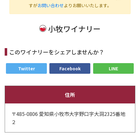
すが
お問い合わせ
よりお願いいたします。
小牧ワイナリー
このワイナリーをシェアしませんか？
Twitter
Facebook
LINE
住所
〒485-0806 愛知県小牧市大字野口字大洞2325番地
２