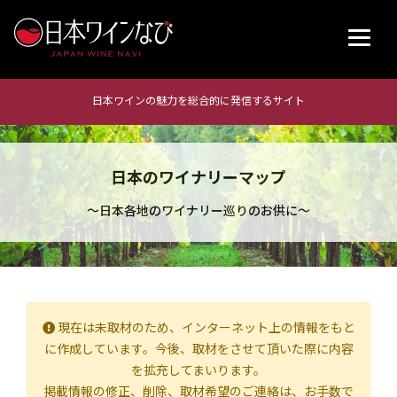
日本ワインの魅力を総合的に発信するサイト
日本のワイナリーマップ
～日本各地のワイナリー巡りのお供に～
現在は未取材のため、インターネット上の情報をもと
に作成しています。今後、取材をさせて頂いた際に内容
を拡充してまいります。
掲載情報の修正、削除、取材希望のご連絡は、お手数で