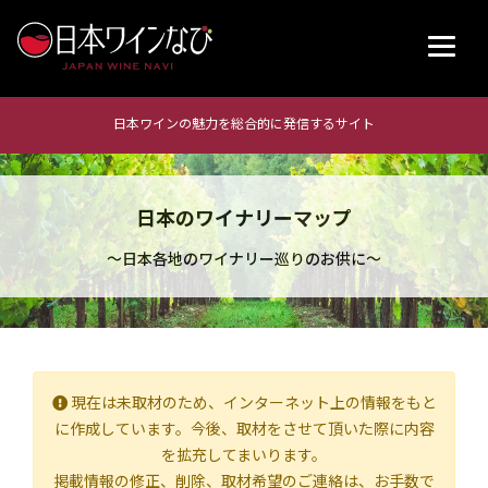
日本ワインの魅力を総合的に発信するサイト
日本のワイナリーマップ
～日本各地のワイナリー巡りのお供に～
現在は未取材のため、インターネット上の情報をもと
に作成しています。今後、取材をさせて頂いた際に内容
を拡充してまいります。
掲載情報の修正、削除、取材希望のご連絡は、お手数で