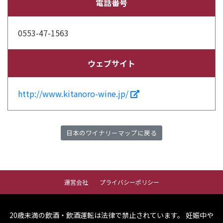
電話番号
0553-47-1563
ウェブサイト
http://www.kitanoro-wine.jp/
日本のワイナリーマップに戻る
運営会社
プライバシーポリシー
20歳未満の飲酒・飲酒運転は法律で禁止されています。
妊娠中や