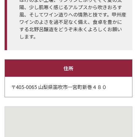
陽、少し肌寒く感じるアルプスから吹きおろす
風、そしてワイン造りへの情熟と技です。甲州産
ワインのよさを過不足なく備え、食卓を豊かに
する北野呂醸造をどうぞ未永くよろしくお願い
します。
住所
〒405-0065 山梨県笛吹市一宮町新巻４８０