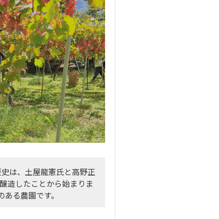
歴史は、土屋龍憲氏と高野正
を醸造したことから始まりま
のある農園です。