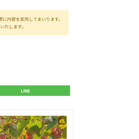
際に内容を拡充してまいります。
いいたします。
LINE