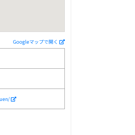
Googleマップで開く
huen/