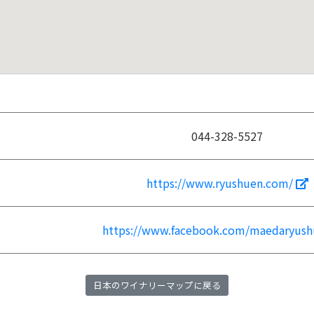
044-328-5527
https://www.ryushuen.com/
https://www.facebook.com/maedaryus
日本のワイナリーマップに戻る