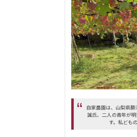
自家農園は、山梨県勝
誠氏、二人の青年が明
す。私ども