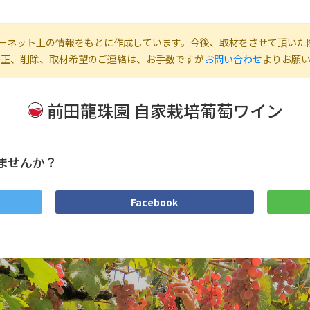
ーネット上の情報をもとに作成しています。今後、取材をさせて頂いた
修正、削除、取材希望のご連絡は、お手数ですが
お問い合わせ
よりお願
前田龍珠園 自家栽培葡萄ワイン
ませんか？
Facebook