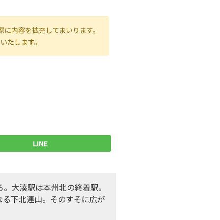
際に内容を拡充してまいります。
いいたします。
LINE
ろ。大湊駅は本州北の終着駅。
なる下北連山。そのすそに広が