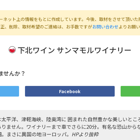
ーネット上の情報をもとに作成しています。今後、取材をさせて頂いた
修正、削除、取材希望のご連絡は、お手数ですが
お問い合わせ
よりお願
下北ワイン サンマモルワイナリー
ませんか？
Facebook
は太平洋、津軽海峡、陸奥湾に 囲まれた自然豊かな美しいとこ
ありません。ワイナリーまで車でさらに20分。有名な恐山から
畑。まさに異国の地ヨーロッパ。
HPより抜粋