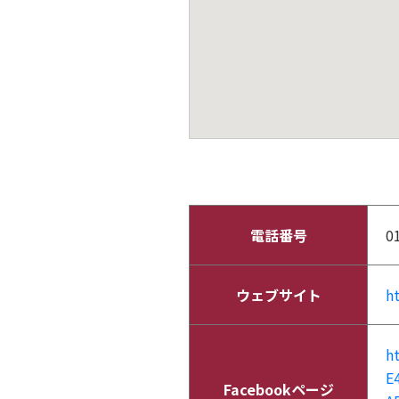
電話番号
0
ウェブサイト
h
h
E
Facebookページ