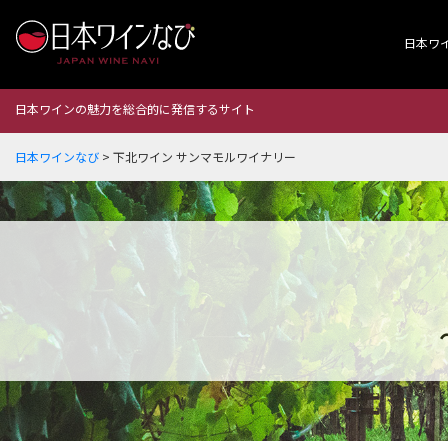
日本ワ
日本ワインの魅力を総合的に発信するサイト
日本ワインなび
>
下北ワイン サンマモルワイナリー