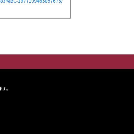
%BC-1977109465857675/
ます。