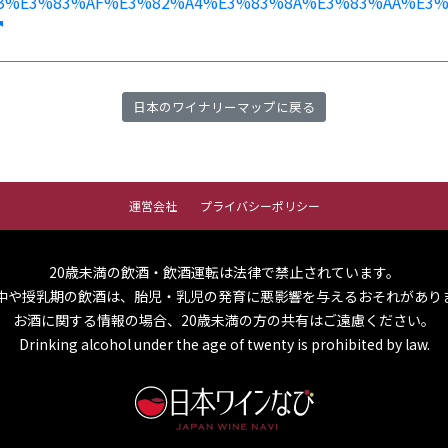
B%E3%83%AF%E3%82%A4%E3%83%8A%E3%83%AA%E3%83
日本のワイナリーマップに戻る
運営会社
プライバシーポリシー
20歳未満の飲酒・飲酒運転は法律で禁止されています。
中や授乳期の飲酒は、胎児・乳児の発育に悪影響を与えるおそれがあり
お酒に関する情報の場合、20歳未満の方の共有はご遠慮ください。
Drinking alcohol under the age of twenty is prohibited by law.