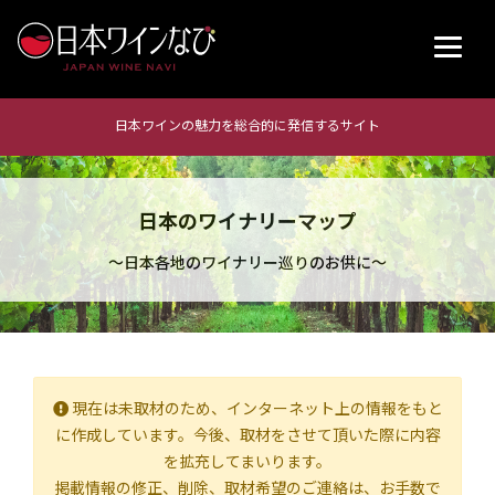
日本ワインの魅力を総合的に発信するサイト
日本のワイナリーマップ
～日本各地のワイナリー巡りのお供に～
現在は未取材のため、インターネット上の情報をもと
に作成しています。今後、取材をさせて頂いた際に内容
を拡充してまいります。
掲載情報の修正、削除、取材希望のご連絡は、お手数で