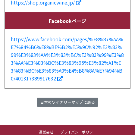
https://shop.organicwine.jp/
Facebookページ
https://www.facebook.com/pages/%E8%87%AA%
E7%84%B6%E8%BE%B2%E5%9C%92%E3%83%
99%E3%83%AA%E3%83%BC%E3%83%99%E3%8
3%AA%E3%83%BC%E3%83%95%E3%82%A1%E
3%83%BC%E3%83%A0%E4%B8%8A%E7%94%B
0/401317389917632
日本のワイナリーマップに戻る
運営会社
プライバシーポリシー