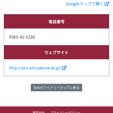
Googleマップで開く
電話番号
0565-42-2236
ウェブサイト
http://azu-azu.sakura.ne.jp/
日本のワイナリーマップに戻る
運営会社
プライバシーポリシー