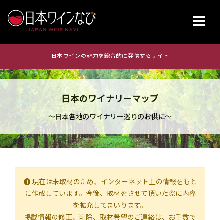
日本ワインの魅力を総合的に発信するサイト
日本のワイナリーマップ
～日本各地のワイナリー巡りのお供に～
現在は未取材のため、インターネット上の情報をもと
に作成しています。今後、取材をさせて頂いた際に内容
を拡充してまいります。
掲載情報の修正、削除、取材希望のご連絡は、お手数で