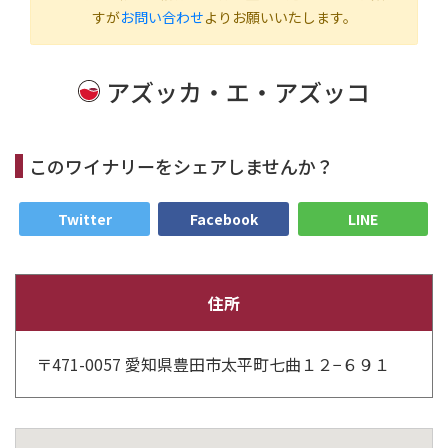
すが
お問い合わせ
よりお願いいたします。
アズッカ・エ・アズッコ
このワイナリーをシェアしませんか？
Twitter
Facebook
LINE
住所
〒471-0057 愛知県豊田市太平町七曲１２−６９１