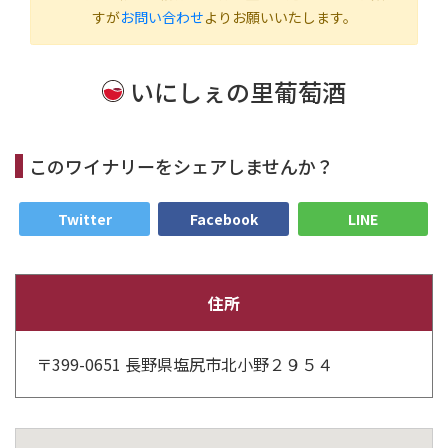
すが
お問い合わせ
よりお願いいたします。
いにしぇの里葡萄酒
このワイナリーをシェアしませんか？
Twitter
Facebook
LINE
住所
〒399-0651 長野県塩尻市北小野２９５４