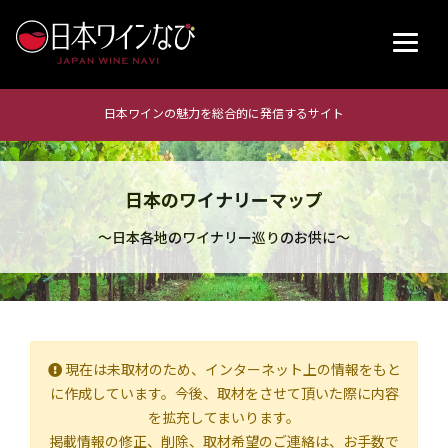
日本ワインの魅力を総合的に発信するサイト
日本のワイナリーマップ
～日本各地のワイナリー巡りのお供に～
現在は未取材のため、インターネット上の情報をもと
に作成しています。今後、取材をさせて頂いた際に内容
を拡充してまいります。
掲載情報の修正、削除、取材希望のご連絡は、お手数で