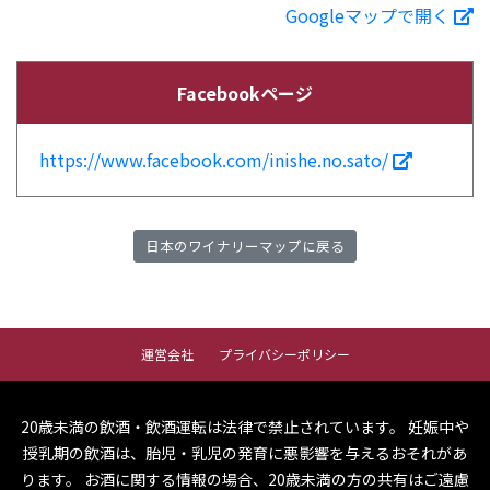
Googleマップで開く
Facebookページ
https://www.facebook.com/inishe.no.sato/
日本のワイナリーマップに戻る
運営会社
プライバシーポリシー
20歳未満の飲酒・飲酒運転は法律で禁止されています。
妊娠中や
授乳期の飲酒は、胎児・乳児の発育に悪影響を与えるおそれがあ
ります。
お酒に関する情報の場合、20歳未満の方の共有はご遠慮